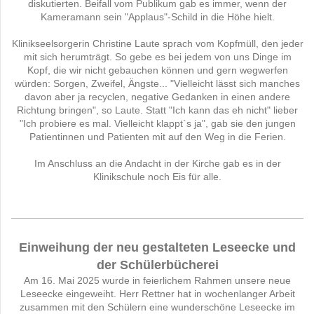
diskutierten. Beifall vom Publikum gab es immer, wenn der
Kameramann sein "Applaus"-Schild in die Höhe hielt.
Klinikseelsorgerin Christine Laute sprach vom Kopfmüll, den jeder
mit sich herumträgt. So gebe es bei jedem von uns Dinge im
Kopf, die wir nicht gebauchen können und gern wegwerfen
würden: Sorgen, Zweifel, Ängste... "Vielleicht lässt sich manches
davon aber ja recyclen, negative Gedanken in einen andere
Richtung bringen", so Laute. Statt "Ich kann das eh nicht" lieber
"Ich probiere es mal. Vielleicht klappt`s ja", gab sie den jungen
Patientinnen und Patienten mit auf den Weg in die Ferien.
Im Anschluss an die Andacht in der Kirche gab es in der
Klinikschule noch Eis für alle.
Einweihung der neu gestalteten Leseecke und
der Schülerbücherei
Am 16. Mai 2025 wurde in feierlichem Rahmen unsere neue
Leseecke eingeweiht. Herr Rettner hat in wochenlanger Arbeit
zusammen mit den Schülern eine wunderschöne Leseecke im