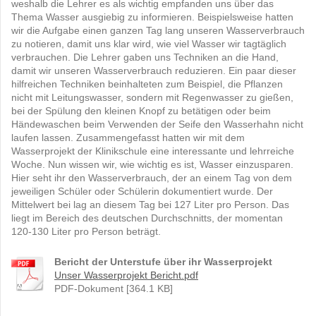
weshalb die Lehrer es als wichtig empfanden uns über das
Thema Wasser ausgiebig zu informieren. Beispielsweise hatten
wir die Aufgabe einen ganzen Tag lang unseren Wasserverbrauch
zu notieren, damit uns klar wird, wie viel Wasser wir tagtäglich
verbrauchen. Die Lehrer gaben uns Techniken an die Hand,
damit wir unseren Wasserverbrauch reduzieren. Ein paar dieser
hilfreichen Techniken beinhalteten zum Beispiel, die Pflanzen
nicht mit Leitungswasser, sondern mit Regenwasser zu gießen,
bei der Spülung den kleinen Knopf zu betätigen oder beim
Händewaschen beim Verwenden der Seife den Wasserhahn nicht
laufen lassen. Zusammengefasst hatten wir mit dem
Wasserprojekt der Klinikschule eine interessante und lehrreiche
Woche. Nun wissen wir, wie wichtig es ist, Wasser einzusparen.
Hier seht ihr den Wasserverbrauch, der an einem Tag von dem
jeweiligen Schüler oder Schülerin dokumentiert wurde. Der
Mittelwert bei lag an diesem Tag bei 127 Liter pro Person. Das
liegt im Bereich des deutschen Durchschnitts, der momentan
120-130 Liter pro Person beträgt.
Bericht der Unterstufe über ihr Wasserprojekt
Unser Wasserprojekt Bericht.pdf
PDF-Dokument [364.1 KB]