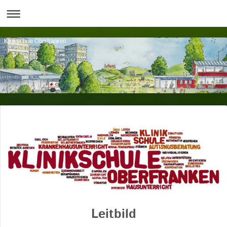
Klinikschule Oberfranken
Leitbild