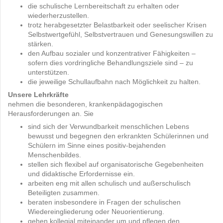
die schulische Lernbereitschaft zu erhalten oder
wiederherzustellen.
trotz herabgesetzter Belastbarkeit oder seelischer Krisen
Selbstwertgefühl, Selbstvertrauen und Genesungswillen zu
stärken.
den Aufbau sozialer und konzentrativer Fähigkeiten –
sofern dies vordringliche Behandlungsziele sind – zu
unterstützen.
die jeweilige Schullaufbahn nach Möglichkeit zu halten.
Unsere Lehrkräfte
nehmen die besonderen, krankenpädagogischen
Herausforderungen an. Sie
sind sich der Verwundbarkeit menschlichen Lebens
bewusst und begegnen den erkrankten Schülerinnen und
Schülern im Sinne eines positiv-bejahenden
Menschenbildes.
stellen sich flexibel auf organisatorische Gegebenheiten
und didaktische Erfordernisse ein.
arbeiten eng mit allen schulisch und außerschulisch
Beteiligten zusammen.
beraten insbesondere in Fragen der schulischen
Wiedereingliederung oder Neuorientierung.
gehen kollegial miteinander um und pflegen den